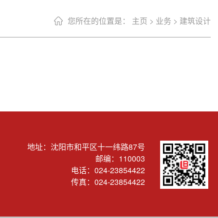
您所在的位置是：
主页
>
业务
>
建筑设计
地址：沈阳市和平区十一纬路87号
邮编：110003
电话：024-23854422
传真：024-23854422